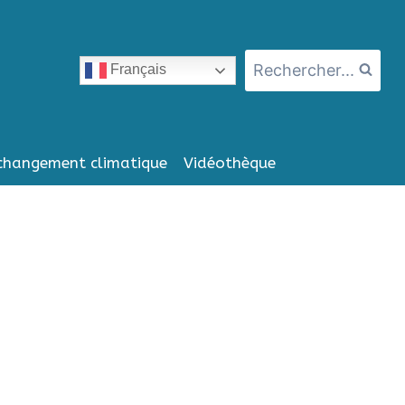
Rechercher...
Français
changement climatique
Vidéothèque