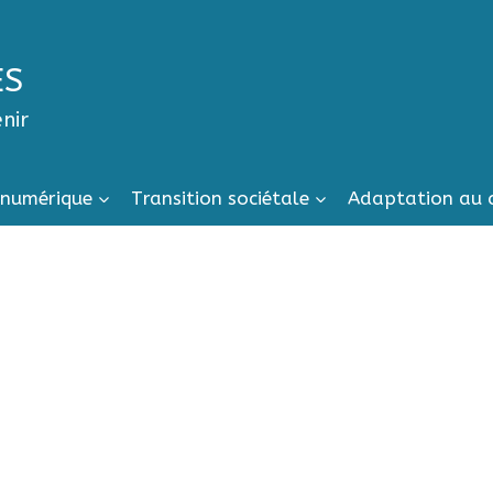
ES
enir
 numérique
Transition sociétale
Adaptation au 