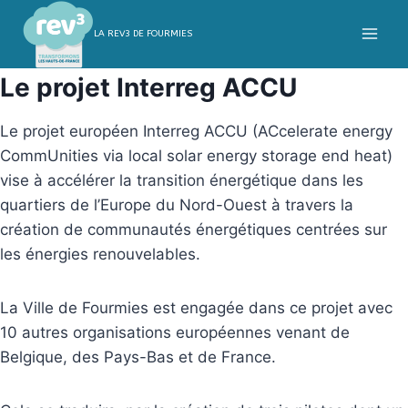
Aller
au
LA REV3 DE FOURMIES
contenu
Le projet Interreg ACCU
Le projet européen Interreg ACCU (ACcelerate energy
CommUnities via local solar energy storage end heat)
vise à accélérer la transition énergétique dans les
quartiers de l’Europe du Nord-Ouest à travers la
création de communautés énergétiques centrées sur
les énergies renouvelables.
La Ville de Fourmies est engagée dans ce projet avec
10 autres organisations européennes venant de
Belgique, des Pays-Bas et de France.