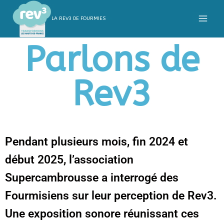
LA REV3 DE FOURMIES
Parlons de
Rev3
Pendant plusieurs mois, fin 2024 et
début 2025, l’association
Supercambrousse a interrogé des
Fourmisiens sur leur perception de Rev3.
Une exposition sonore réunissant ces