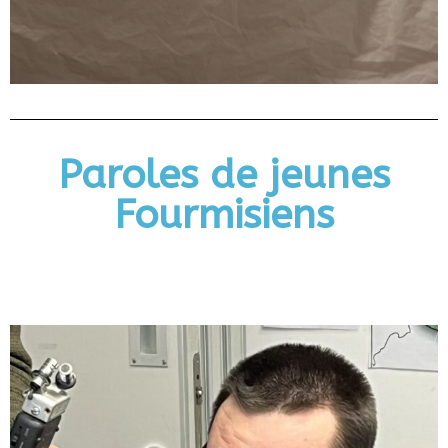
Paroles de jeunes
Fourmisiens