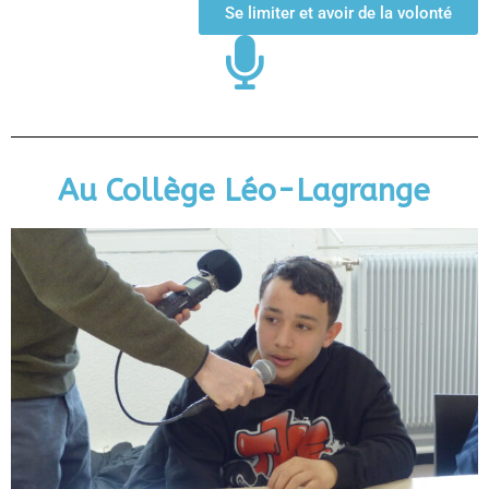
Se limiter et avoir de la volonté
Au Collège Léo-Lagrange