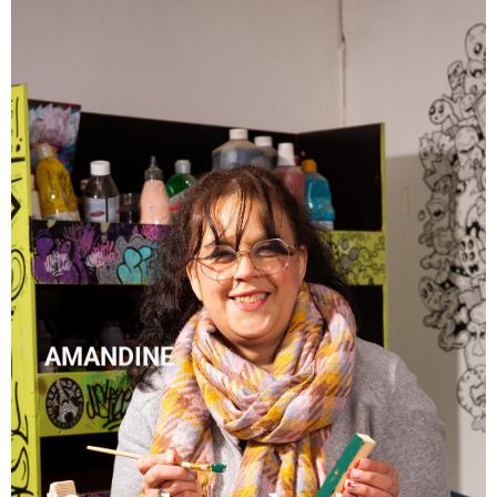
AMANDINE
"On redonne la vie aux