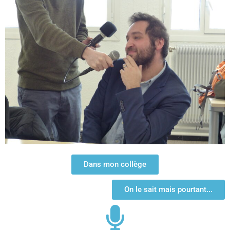
Dans mon collège
On le sait mais pourtant...