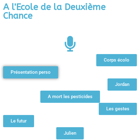
A l'Ecole de la Deuxième
Chance
Corps écolo
Présentation perso
Jordan
A mort les pesticides
Les gestes
Le futur
Julien