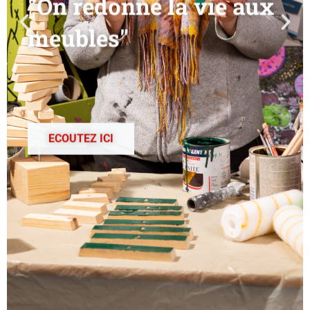
meubles"
ECOUTEZ ICI