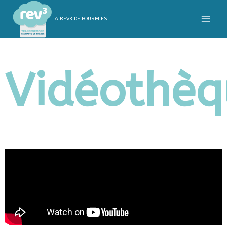
LA REV3 DE FOURMIES
Vidéothèq