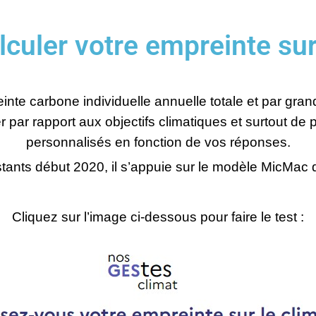
culer votre empreinte sur
nte carbone individuelle annuelle totale et par grand
er par rapport aux objectifs climatiques et surtout de
personnalisés en fonction de vos réponses.
stants début 2020
, il s’appuie sur le modèle MicMac
Cliquez sur l’image ci-dessous pour faire le test :