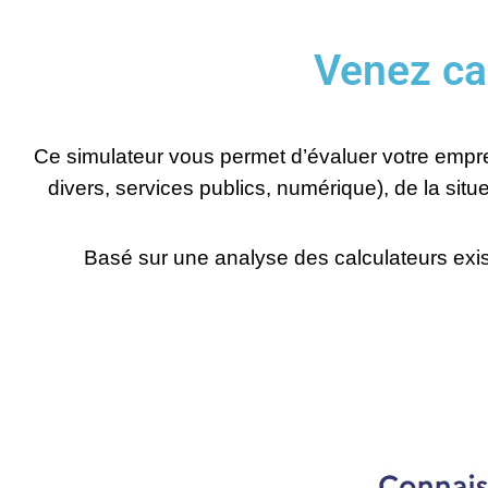
Venez cal
Ce simulateur vous permet d’évaluer votre emprei
divers, services publics, numérique), de la situ
Basé sur une
analyse des calculateurs exi