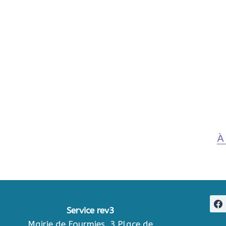
Service rev3
Mairie de Fourmies, 3 Place de