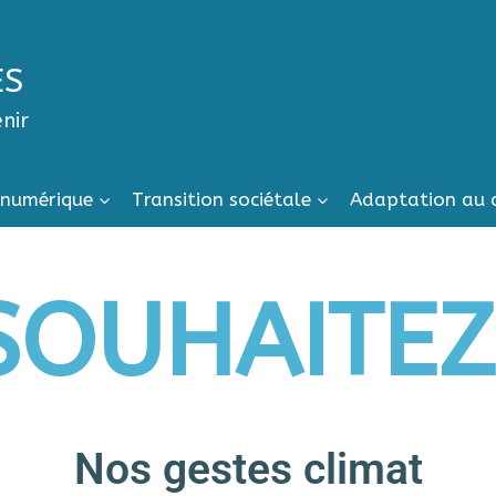
ES
enir
 numérique
Transition sociétale
Adaptation au 
SOUHAITEZ 
Nos gestes climat