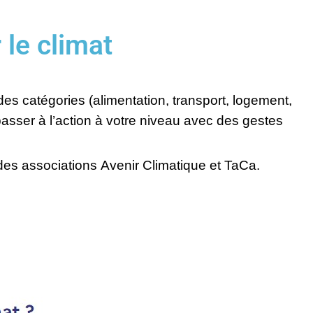
 le climat
es catégories (alimentation, transport, logement,
 passer à l’action à votre niveau avec des gestes
 des associations
Avenir Climatique
et
TaCa
.