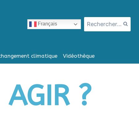
Rechercher...
Français
changement climatique
Vidéothèque
AGIR ?